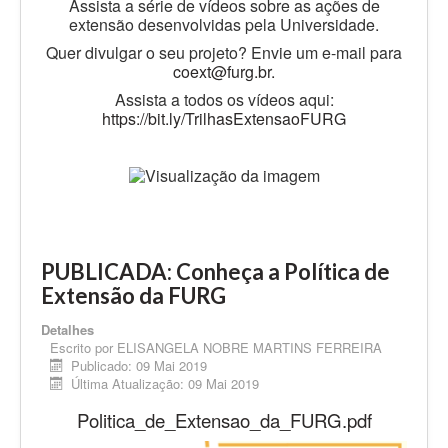
Assista a série de vídeos sobre as ações de
extensão desenvolvidas pela Universidade.
Quer divulgar o seu projeto? Envie um e-mail para
coext@furg.br.
Assista a todos os vídeos aqui:
https://bit.ly/TrilhasExtensaoFURG
PUBLICADA: Conheça a Política de
Extensão da FURG
Detalhes
Escrito por
ELISANGELA NOBRE MARTINS FERREIRA
Publicado: 09 Mai 2019
Última Atualização: 09 Mai 2019
Politica_de_Extensao_da_FURG.pdf