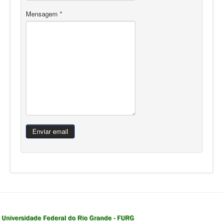
Mensagem
*
Enviar email